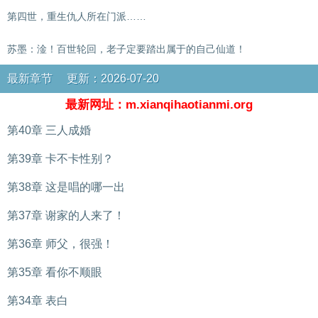
第四世，重生仇人所在门派……
苏墨：淦！百世轮回，老子定要踏出属于的自己仙道！
最新章节 更新：2026-07-20
最新网址：m.xianqihaotianmi.org
第40章 三人成婚
第39章 卡不卡性别？
第38章 这是唱的哪一出
第37章 谢家的人来了！
第36章 师父，很强！
第35章 看你不顺眼
第34章 表白