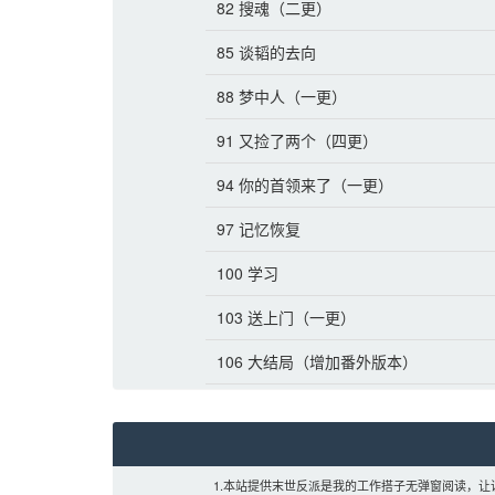
82 搜魂（二更）
85 谈韬的去向
88 梦中人（一更）
91 又捡了两个（四更）
94 你的首领来了（一更）
97 记忆恢复
100 学习
103 送上门（一更）
106 大结局（增加番外版本）
1.本站提供末世反派是我的工作搭子无弹窗阅读，让