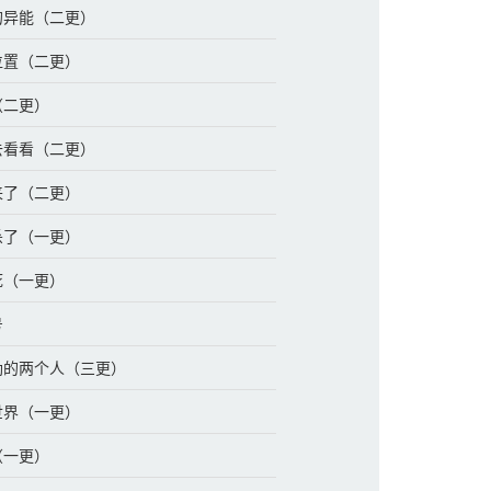
主的异能（二更）
主位置（二更）
（二更）
要去看看（二更）
友来了（二更）
自杀了（一更）
会死（一更）
号
对劲的两个人（三更）
仙世界（一更）
（一更）