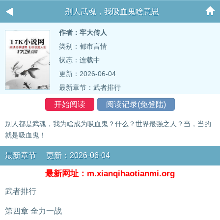
别人武魂，我吸血鬼啥意思
作者：牢大传人
类别：都市言情
状态：连载中
更新：2026-06-04
最新章节：
武者排行
开始阅读
阅读记录(免登陆)
别人都是武魂，我为啥成为吸血鬼？什么？世界最强之人？当，当的
就是吸血鬼！
最新章节 更新：2026-06-04
最新网址：m.xianqihaotianmi.org
武者排行
第四章 全力一战