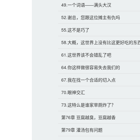
49.一个词语——满头大汉
52.谢总，您跟这位摊主有仇吗
55.这不是巧了
58.大概，这世界上没有比这更好吃的东
61.这世界该不会错乱了吧
64.你这样做很容易失去我们的
67.我在找一个合适的切入点
70.眼神交汇
73.这特么是谁家旱厕炸了？
第76章 豆腐越臭，豆腐越香
第79章 灌汤包有问题