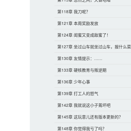
第118章 我刀呢？
第121章 本周奖励发放
第124章 闺蜜又变成敌蜜了！
第127章 坐过山车就坐过山车，报什么
第130章 友情提示：……
第133章 硬核教育与叛逆期
第136章 少年心事
第139章 打工人的怒气
第142章 我就说这小子蔫坏吧
第145章 这玩意儿还有版本更新的？
第148章 你觉得我亏了吗？