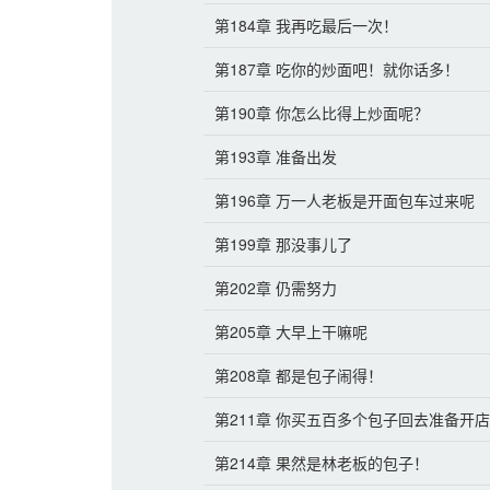
第184章 我再吃最后一次！
第187章 吃你的炒面吧！就你话多！
第190章 你怎么比得上炒面呢？
第193章 准备出发
第196章 万一人老板是开面包车过来呢
第199章 那没事儿了
第202章 仍需努力
第205章 大早上干嘛呢
第208章 都是包子闹得！
第211章 你买五百多个包子回去准备开
第214章 果然是林老板的包子！