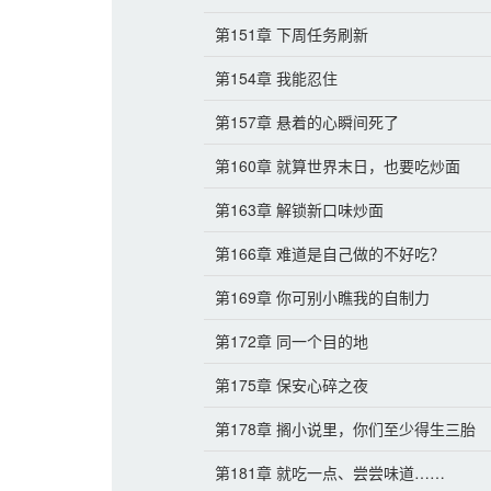
第151章 下周任务刷新
第154章 我能忍住
第157章 悬着的心瞬间死了
第160章 就算世界末日，也要吃炒面
第163章 解锁新口味炒面
第166章 难道是自己做的不好吃？
第169章 你可别小瞧我的自制力
第172章 同一个目的地
第175章 保安心碎之夜
第178章 搁小说里，你们至少得生三胎
第181章 就吃一点、尝尝味道……