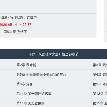
动漫 / 写作状态：连载中
2026-05-14 14:52:37
节：
第531章 完结了
斗罗：从武魂时之虫开始全部章节
第2章 霜叶城
第3章 
第5章 小偷偷偷偷小偷偷到的东西
第6章 邀
第8章 分身
第9章 
第11章 第一魂环的选择
第12章 
第14章 火焰史莱姆
第15章