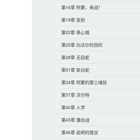
第16章 阿蒙，来战！
第19章 告别
第22章 铁心城
第25章 比达尔的目的
第28章 无目蛇
第31章 斩白蛇
第34章 阿蒙的第三魂技
第37章 沃尔特
第40章 入学
第43章 擂台战
第46章 岩烬的提议