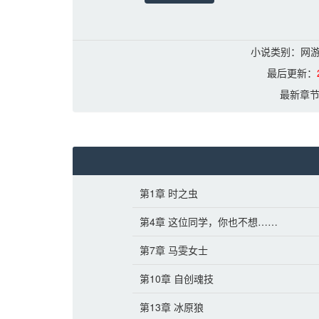
小说类别：网游
最后更新：
最新章
第1章 时之虫
第4章 这位同学，你也不想……
第7章 马雯女士
第10章 自创魂技
第13章 冰原狼