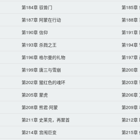
第184章 驭兽门
第185章
第187章 阿蒙在行动
第188
第190章 信仰
第191
第193章 杀戮之王
第194章
第196章 格尔曼的礼物
第197章
第199章 唐三与雪崩
第200章
第202章 猩红色的魂环
第203章
第205章 蒙虎
第206章
第208章 熊君·阿蒙
第209章
喽
第211章 史莱克，再聚首
第212章
第214章 宫闱巨变
第215