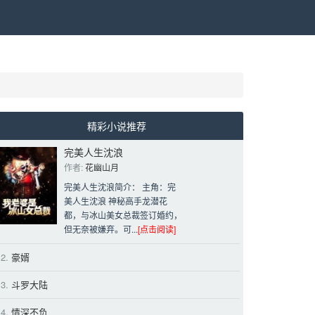
精彩小说推荐
完美人生沈浪
作者: 
花幽山月
完美人生沈浪简介： 主角：完
美人生沈浪 神秘高手龙潜花
都，与冰山美女总裁签订婚约，
但无奈被嫌弃。可...
[点击阅读]
2.
豪婿 
3.
斗罗大陆 
4.
情深不负 