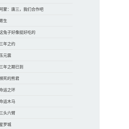
章 阿蒙：唐三，我们合作吧
 寄生
章 这兔子好像挺好吃的
 三年之约
 玉元震
 三年之期已到
 濒死的熊君
 命运之环
 命运木马
 三头六臂
 星罗城